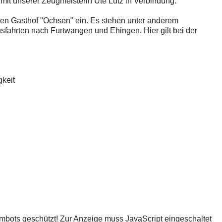
r mit unserer Zeugmeisterin Ute Lutz in Verbindung.
den Gasthof "Ochsen" ein. Es stehen unter anderem
sfahrten nach Furtwangen und Ehingen. Hier gilt bei der
:
keit
mbots geschützt! Zur Anzeige muss JavaScript eingeschaltet