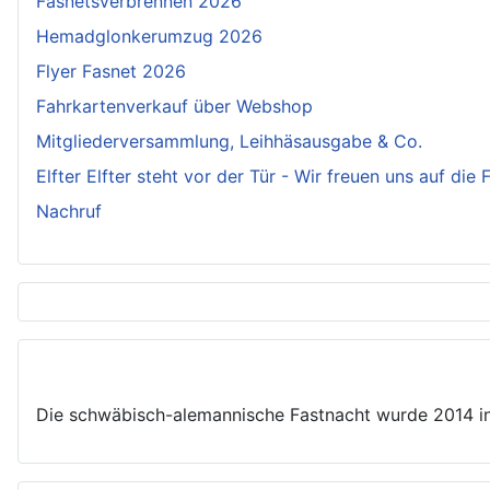
Fasnetsverbrennen 2026
Hemadglonkerumzug 2026
Flyer Fasnet 2026
Fahrkartenverkauf über Webshop
Mitgliederversammlung, Leihhäsausgabe & Co.
Elfter Elfter steht vor der Tür - Wir freuen uns auf die
Nachruf
Die schwäbisch-alemannische Fastnacht wurde 2014 in