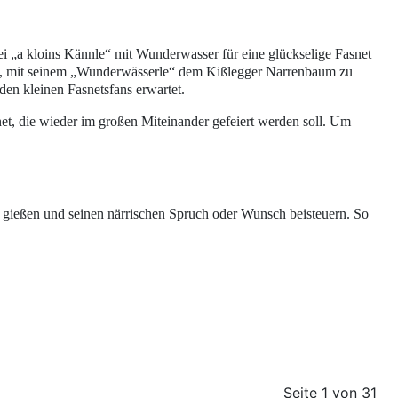
ei „a kloins Kännle“ mit
Wunderwasser
für eine glückselige Fasnet
en, mit seinem „Wunderwässerle“ dem Kißlegger Narrenbaum zu
den kleinen Fasnetsfans erwartet.
et, die wieder im großen Miteinander gefeiert werden soll. Um
 gießen und seinen närrischen Spruch oder Wunsch beisteuern. So
Seite 1 von 31