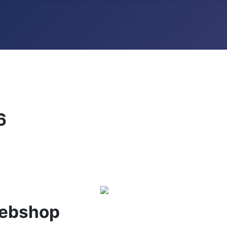
6
Webshop