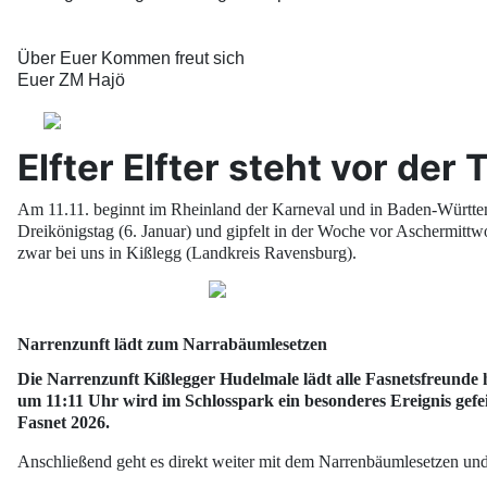
Über Euer Kommen freut sich
Euer ZM Hajö
Elfter Elfter steht vor der
Am 11.11. beginnt im Rheinland der Karneval und in Baden-Württem
Dreikönigstag (6. Januar) und gipfelt in der Woche vor Aschermittw
zwar bei uns in Kißlegg (Landkreis Ravensburg).
Narrenzunft lädt zum Narrabäumlesetzen
Die
Narrenzunft Kißlegger Hudelmale
lädt alle Fasnetsfreunde 
um 11:11 Uhr
wird im
Schlosspark
ein besonderes Ereignis gef
Fasnet 2026
.
Anschließend geht es direkt weiter mit dem
Narrenbäumlesetzen
und