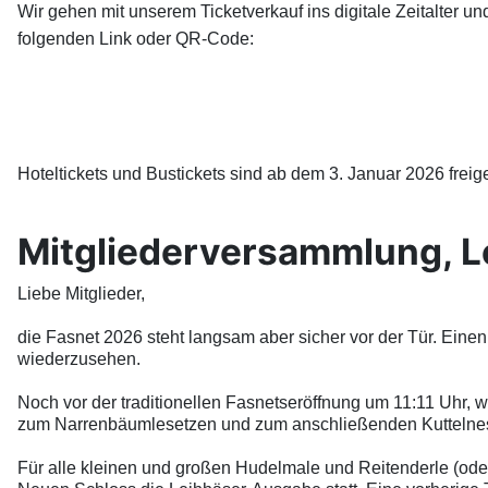
Wir gehen mit unserem Ticketverkauf ins digitale Zeitalter u
folgenden Link oder QR-Code:
Hoteltickets und Bustickets sind ab dem 3. Januar 2026 freig
Mitgliederversammlung, L
Liebe Mitglieder,
die Fasnet 2026 steht langsam aber sicher vor der Tür. Ei
wiederzusehen.
Noch vor der traditionellen Fasnetseröffnung um 11:11 Uhr, 
zum
Narrenbäumlesetzen
und zum anschließenden
Kutteln
Für alle kleinen und großen Hudelmale und Reitenderle (oder