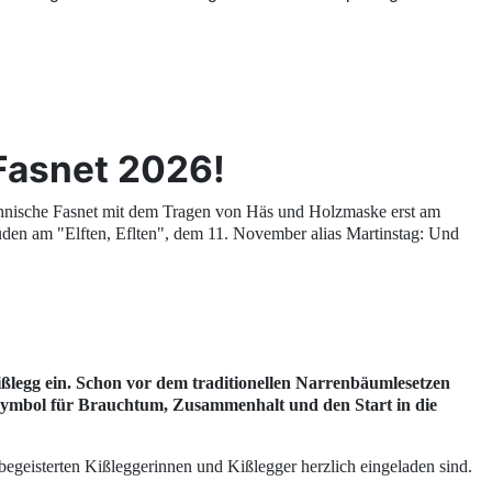
e Fasnet 2026!
annische Fasnet mit dem Tragen von Häs und Holzmaske erst am
Süden am "Elften, Eflten", dem 11. November alias Martinstag: Und
ßlegg
ein. Schon vor dem traditionellen
Narrenbäumlesetzen
Symbol für Brauchtum, Zusammenhalt und den Start in die
sbegeisterten Kißleggerinnen und Kißlegger herzlich eingeladen sind.