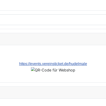
https://events.vereinsticket.de/hudelmale