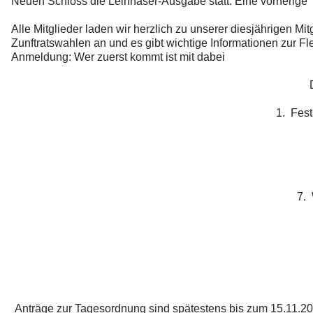
Neuen Schloss die
Leihhäser-Ausgabe
statt. Eine vorherige
Alle Mitglieder laden wir
herzlich zu unserer diesjährigen M
Zunftratswahlen an und es gibt wichtige Informationen zur 
Anmeldung: Wer zuerst kommt
ist mit dabei
1.
Fest
7.
Anträge zur Tagesordnung sind spätestens bis zum 15.11.2026