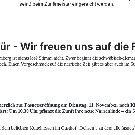
sein.
) beim Zunftmeister eingereicht werden.
 Tür - Wir freuen uns auf di
berg ist nichts los? Stimmt nicht. Zwar beginnt die schwäbisch-alem
och. Einen Vorgeschmack auf die närrische Zeit gibt es aber auch im 
herzlich zur
Fasnetseröffnung am Dienstag, 11. November
, nach
Ki
eiert: Um
10.30 Uhr
pflanzt die Zunft ihre
neue Narrenlinde
– ein 
 dem beliebten
Kuttelnessen im Gasthof „Ochsen“
, zu dem alle fasnet