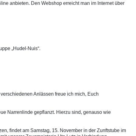
online anbieten. Den Webshop erreicht man im Internet über
ruppe „Hudel-Nuis“.
i verschiedenen Anlässen
freue ich mich,
Euch
ue Narrenlinde
gepflanzt. Hierzu sind, genauso wie
zen, findet am Samstag, 15. November in der Zunftstube im