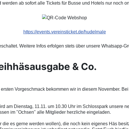
nd werden ab sofort alle Tickets für Busse und Hotels nur noch 
https://events.vereinsticket.de/hudelmale
eschaltet. Weitere Infos erfolgen stets über unsere Whatsapp-G
eihhäsausgabe & Co.
nen ersten Vorgeschmack bekommen wir in diesem November. Be
wird am Dienstag, 11.11. um 10.30 Uhr im Schlosspark unsere
ne
essen
im "Ochsen" alle Mitglieder herzliche eingeladen.
 die es gerne werden wollen), die noch kein eigenes Häs besit