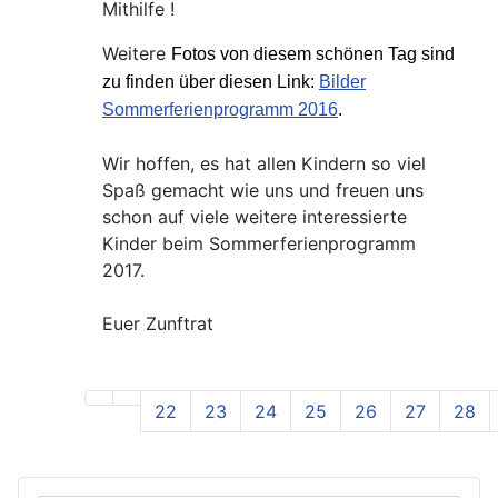
Mithilfe !
Weitere
Fotos von diesem schönen Tag sind
zu finden über diesen Link:
Bilder
Sommerferienprogramm 2016
.
Wir hoffen, es hat allen Kindern so viel
Spaß gemacht wie uns und freuen uns
schon auf viele weitere interessierte
Kinder beim Sommerferienprogramm
2017.
Euer Zunftrat
22
23
24
25
26
27
28
Seite 31 von 31