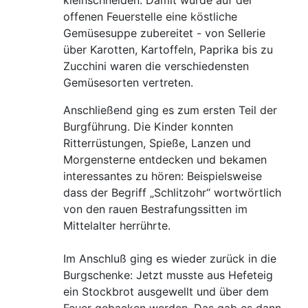
offenen Feuerstelle eine köstliche
Gemüsesuppe zubereitet - von Sellerie
über Karotten, Kartoffeln, Paprika bis zu
Zucchini waren die verschiedensten
Gemüsesorten vertreten.
Anschließend ging es zum ersten Teil der
Burgführung. Die Kinder konnten
Ritterrüstungen, Spieße, Lanzen und
Morgensterne entdecken und bekamen
interessantes zu hören: Beispielsweise
dass der Begriff „Schlitzohr“ wortwörtlich
von den rauen Bestrafungssitten im
Mittelalter herrührte.
Im Anschluß ging es wieder zurück in die
Burgschenke: Jetzt musste aus Hefeteig
ein Stockbrot ausgewellt und über dem
Feuer gebacken werden. Das gab es dann