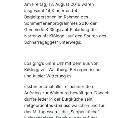
Am Freitag, 12. August 2016 waren
insgesamt 14 Kinder und 4
Begleitpersonen im Rahmen des
Sommerferienprogrammes 2016 der
Gemeinde Kißlegg auf Einladung der
Narrenzunft Kißlegg „auf den Spuren des
Schnarragagges“ unterwegs:
Los ging’s um 9 Uhr mit dem Bus von
Kißlegg zur Waldburg. Bei regnerischer
und kühler Witterung m
ussten erstmal alle Teilnehmer den
Aufstieg zur Waldburg bewältigen. Danach
durfte jeder in der Burgküche sein
mitgebrachtes Gemüse waschen und für
das Mittagessen – die „Suppenküche“ –
kleinschneiden. Damit wurde auf der