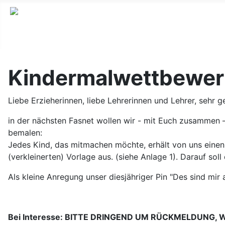
Kindermalwettbewe
Liebe Erzieherinnen, liebe Lehrerinnen und Lehrer, sehr g
in der nächsten Fasnet wollen wir - mit Euch zusammen 
bemalen:
Jedes Kind, das mitmachen möchte, erhält von uns einen
(verkleinerten) Vorlage aus. (siehe Anlage 1). Darauf so
Als kleine Anregung unser diesjähriger Pin "Des sind mir 
Bei Interesse: BITTE DRINGEND UM RÜCKMELDUNG,