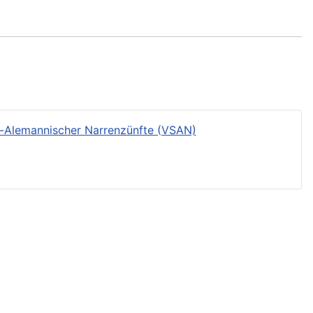
-Alemannischer Narrenzünfte (VSAN)