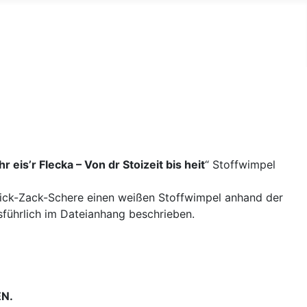
eis’r Flecka – Von dr Stoizeit bis heit
“ Stoffwimpel
 Zick-Zack-Schere einen weißen Stoffwimpel anhand der
ausführlich im Dateianhang beschrieben.
N.