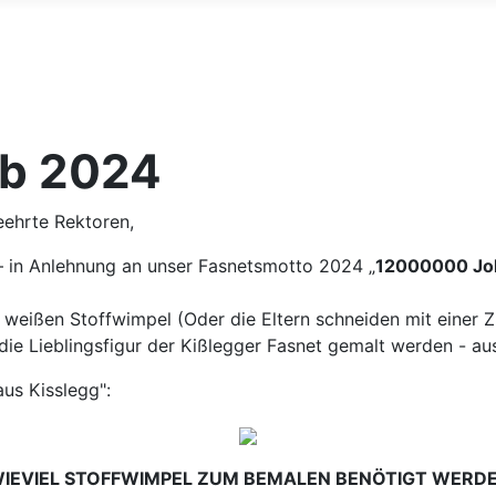
rb 2024
eehrte Rektoren,
– in Anlehnung an unser Fasnetsmotto 2024 „
12000000 Johr 
 weißen Stoffwimpel (Oder die Eltern schneiden mit einer
ll die Lieblingsfigur der Kißlegger Fasnet gemalt werden - 
aus Kisslegg":
 WIEVIEL STOFFWIMPEL ZUM BEMALEN BENÖTIGT WERDE