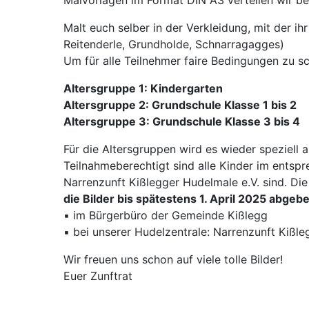
Malt euch selber in der Verkleidung, mit der ih
Reitenderle, Grundholde, Schnarragagges)
Um für alle Teilnehmer faire Bedingungen zu sch
Altersgruppe 1: Kindergarten
Altersgruppe 2: Grundschule Klasse 1 bis 2
Altersgruppe 3: Grundschule Klasse 3 bis 4
Für die Altersgruppen wird es wieder speziell 
Teilnahmeberechtigt sind alle Kinder im entspr
Narrenzunft Kißlegger Hudelmale e.V. sind. D
die Bilder bis spätestens 1. April 2025 abgeb
▪ im Bürgerbüro der Gemeinde Kißlegg
▪ bei unserer Hudelzentrale: Narrenzunft Kißle
Wir freuen uns schon auf viele tolle Bilder!
Euer Zunftrat