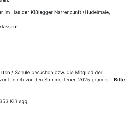
oder im Häs der Kißlegger Narrenzunft (Hudelmale,
klassen:
rten / Schule besuchen bzw. die Mitglied der
enzunft noch vor den Sommerferien 2025 prämiert.
Bitte
8353 Kißlegg