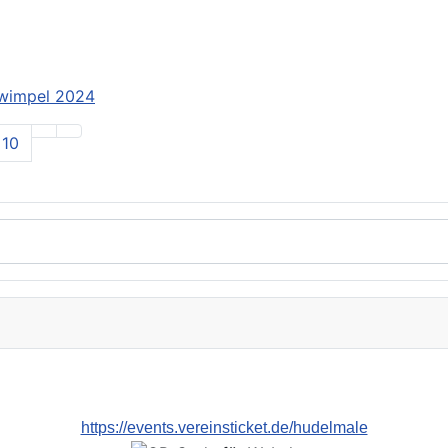
swimpel 2024
10
https://events.vereinsticket.de/hudelmale