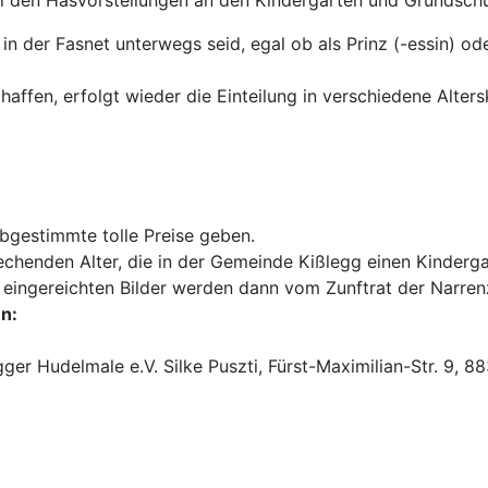
r in der Fasnet unterwegs seid, egal ob als Prinz (-essin) 
affen, erfolgt wieder die Einteilung in verschiedene Alters
abgestimmte tolle Preise geben.
echenden Alter, die in der Gemeinde Kißlegg einen Kinderga
ie eingereichten Bilder werden dann vom Zunftrat der Narr
en:
gger Hudelmale e.V. Silke Puszti, Fürst-Maximilian-Str. 9, 8