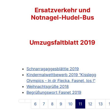
Ersatzverkehr und
Notnagel-Hudel-Bus
Umzugsfaltblatt 2019
Schnarragaggesblättle 2019
Kindermalwettbewerb 2019 "Kisslegg
Olympics - In dr Flecka, Fasnet, los !"
Weihnachtsgrüße 2018
Begrüßungswort Fasnet 2019
6
7
8
9
10
11
12
13
Seite 11 von 31