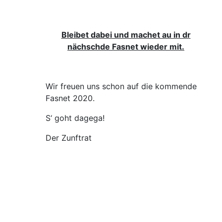
Bleibet dabei und machet au in dr
nächschde Fasnet wieder mit.
Wir freuen uns schon auf die kommende
Fasnet 2020.
S‘ goht dagega!
Der Zunftrat