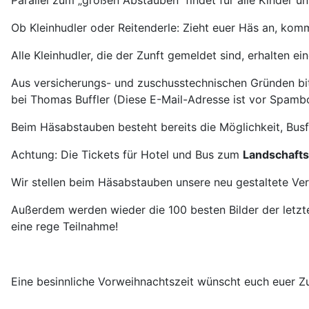
Parallel zum „großen Abstauben“ findet für alle Kinder u
Ob Kleinhudler oder Reitenderle: Zieht euer Häs an, kom
Alle Kleinhudler, die der Zunft gemeldet sind, erhalten 
Aus versicherungs- und zuschusstechnischen Gründen bit
bei Thomas Buffler (
Diese E-Mail-Adresse ist vor Spambo
Beim Häsabstauben besteht bereits die Möglichkeit, Busf
Achtung: Die Tickets für Hotel und Bus zum
Landschafts
Wir stellen beim Häsabstauben unsere neu gestaltete Ve
Außerdem werden wieder die 100 besten Bilder der letzte
eine rege Teilnahme!
Eine besinnliche Vorweihnachtszeit wünscht euch euer Zu