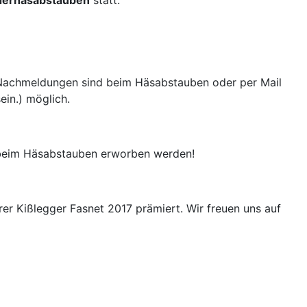
derhäsabstauben
statt.
. Nachmeldungen sind beim Häsabstauben oder per Mail
ein.
) möglich.
beim Häsabstauben erworben werden!
er Kißlegger Fasnet 2017 prämiert. Wir freuen uns auf