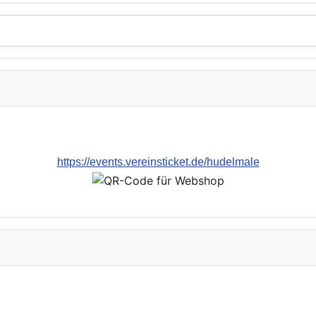
https://events.vereinsticket.de/hudelmale