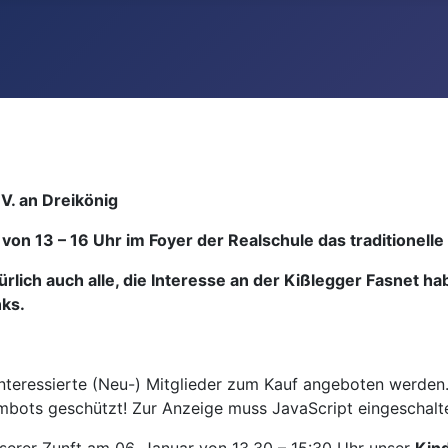
V. an Dreikönig
 von 13 – 16 Uhr im Foyer der Realschule das traditionel
türlich auch alle, die Interesse an der Kißlegger Fasnet h
ks.
teressierte (Neu-) Mitglieder zum Kauf angeboten werden. 
mbots geschützt! Zur Anzeige muss JavaScript eingeschalte