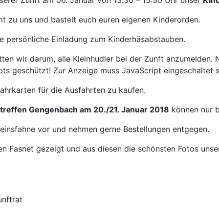
nserer Zunft am 06. Januar von 13.30 – 15:30 Uhr unser
Kin
mt zu uns und bastelt euch euren eigenen Kinderorden.
eine persönliche Einladung zum Kinderhäsabstauben.
ten wir darum, alle Kleinhudler bei der Zunft anzumelden
ts geschützt! Zur Anzeige muss JavaScript eingeschaltet s
ahrkarten für die Ausfahrten zu kaufen.
treffen Gengenbach am 20./21. Januar 2018
können nur 
reinsfahne vor und nehmen gerne Bestellungen entgegen.
n Fasnet gezeigt und aus diesen die schönsten Fotos unser
nftrat